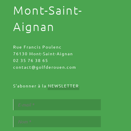
Mont-Saint-
Aignan
Rue Francis Poulenc
76130 Mont-Saint-Aignan
02 35 76 38 65
contact@golfderouen.com
S'abonner à la
NEWSLETTER