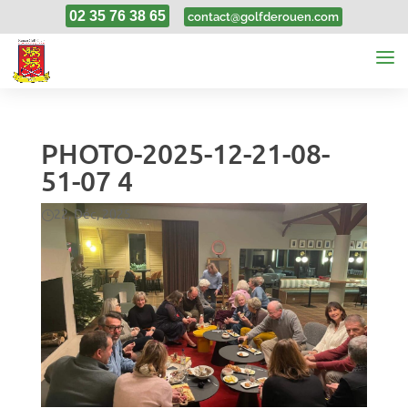
02 35 76 38 65
contact@golfderouen.com
PHOTO-2025-12-21-08-
51-07 4
22, Déc, 2025