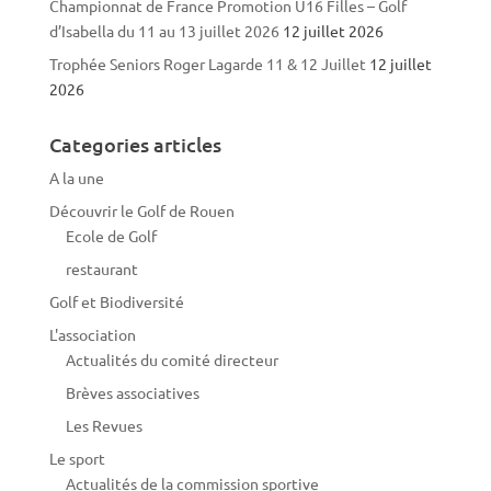
Championnat de France Promotion U16 Filles – Golf
d’Isabella du 11 au 13 juillet 2026
12 juillet 2026
Trophée Seniors Roger Lagarde 11 & 12 Juillet
12 juillet
2026
Categories articles
A la une
Découvrir le Golf de Rouen
Ecole de Golf
restaurant
Golf et Biodiversité
L'association
Actualités du comité directeur
Brèves associatives
Les Revues
Le sport
Actualités de la commission sportive