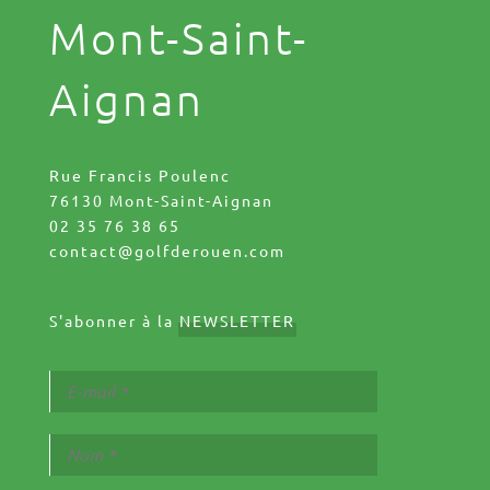
Mont-Saint-
Aignan
Rue Francis Poulenc
76130 Mont-Saint-Aignan
02 35 76 38 65
contact@golfderouen.com
S'abonner à la
NEWSLETTER