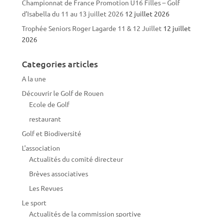
Championnat de France Promotion U16 Filles – Golf
d’Isabella du 11 au 13 juillet 2026
12 juillet 2026
Trophée Seniors Roger Lagarde 11 & 12 Juillet
12 juillet
2026
Categories articles
A la une
Découvrir le Golf de Rouen
Ecole de Golf
restaurant
Golf et Biodiversité
L'association
Actualités du comité directeur
Brèves associatives
Les Revues
Le sport
Actualités de la commission sportive