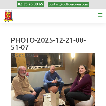
02 35 76 38 65
contact@golfderouen.com
PHOTO-2025-12-21-08-
51-07
22, Déc, 2025