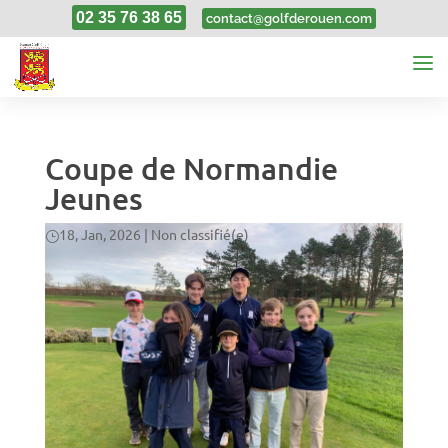
02 35 76 38 65
contact@golfderouen.com
Coupe de Normandie
Jeunes
18, Jan, 2026
|
Non classifié(e)