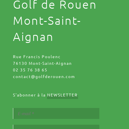
Golf de Rouen
Mont-Saint-
Aignan
Rue Francis Poulenc
76130 Mont-Saint-Aignan
02 35 76 38 65
contact@golfderouen.com
S'abonner à la
NEWSLETTER