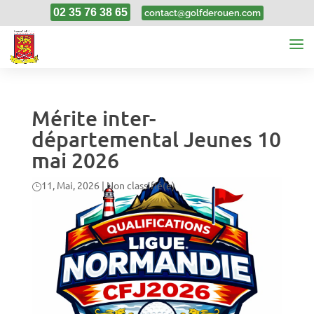
02 35 76 38 65
contact@golfderouen.com
Mérite inter-
départemental Jeunes 10
mai 2026
11, Mai, 2026
|
Non classifié(e)