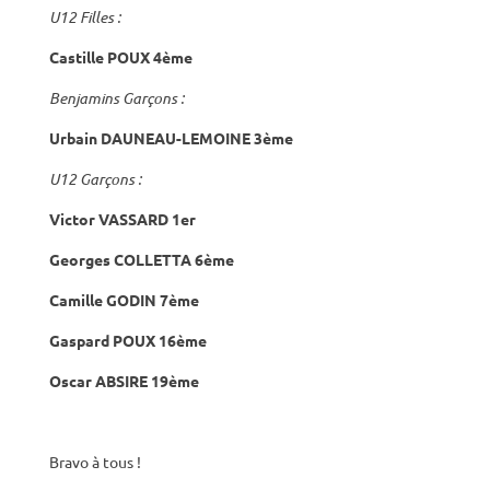
U12 Filles :
Castille POUX 4ème
Benjamins Garçons :
Urbain DAUNEAU-LEMOINE 3ème
U12 Garçons :
Victor VASSARD 1er
Georges COLLETTA 6ème
Camille GODIN 7ème
Gaspard POUX 16ème
Oscar ABSIR
E 19ème
Bravo à tous !