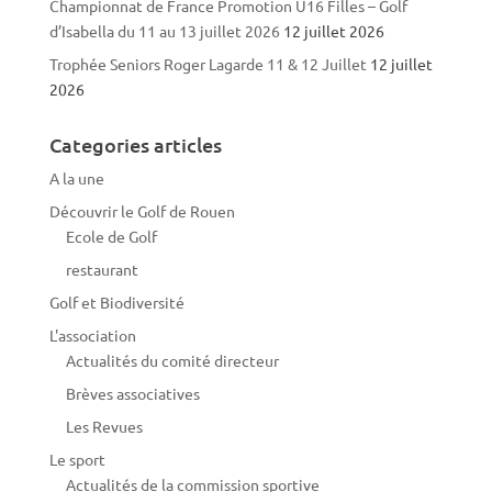
Championnat de France Promotion U16 Filles – Golf
d’Isabella du 11 au 13 juillet 2026
12 juillet 2026
Trophée Seniors Roger Lagarde 11 & 12 Juillet
12 juillet
2026
Categories articles
A la une
Découvrir le Golf de Rouen
Ecole de Golf
restaurant
Golf et Biodiversité
L'association
Actualités du comité directeur
Brèves associatives
Les Revues
Le sport
Actualités de la commission sportive