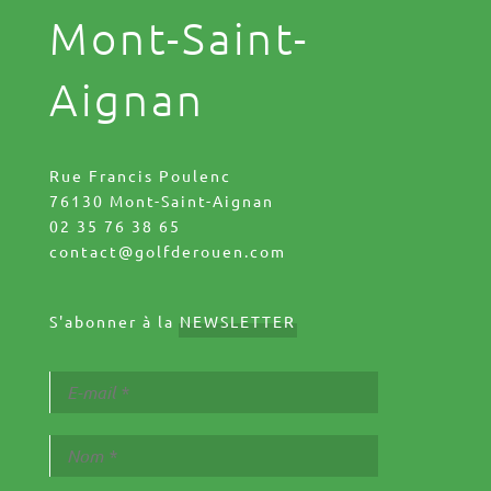
Mont-Saint-
Aignan
Rue Francis Poulenc
76130 Mont-Saint-Aignan
02 35 76 38 65
contact@golfderouen.com
S'abonner à la
NEWSLETTER