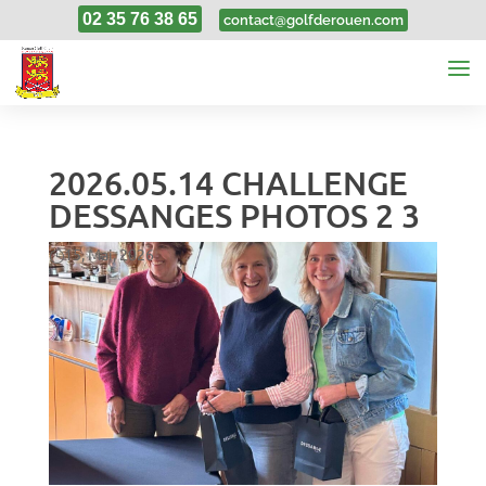
02 35 76 38 65
contact@golfderouen.com
2026.05.14 CHALLENGE
DESSANGES PHOTOS 2 3
15, Mai, 2026