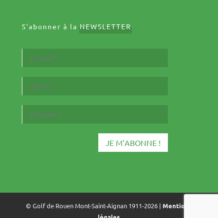
S'abonner à la
NEWSLETTER
© Golf de Rouen Mont-Saint-Aignan 1911-2026 |
Mentions
légales