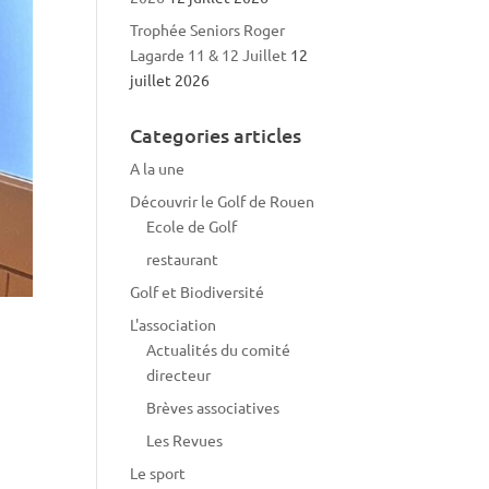
Trophée Seniors Roger
Lagarde 11 & 12 Juillet
12
juillet 2026
Categories articles
A la une
Découvrir le Golf de Rouen
Ecole de Golf
restaurant
Golf et Biodiversité
L'association
Actualités du comité
directeur
Brèves associatives
Les Revues
Le sport