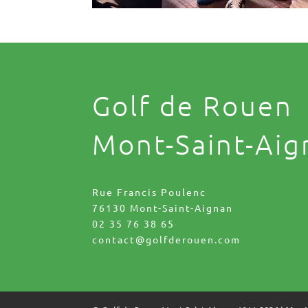
Golf de Rouen
Mont-Saint-Aig
Rue Francis Poulenc
76130 Mont-Saint-Aignan
02 35 76 38 65
contact@golfderouen.com