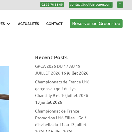
contact@golfderouen.com
02 35 76 38 65
Réserver un Green-fee
UES
ACTUALITÉS
CONTACT
Recent Posts
GPCA 2026 DU 17 AU 19
JUILLET 2026
16 juillet 2026
Championnats de France U16
garçons au golf du Lys-
Chantilly 9 et 10 juillet 2026
13 juillet 2026
Championnat de France
Promotion U16 Filles – Golf
d’Isabella du 11 au 13 juillet
2026
12 juillet 2026