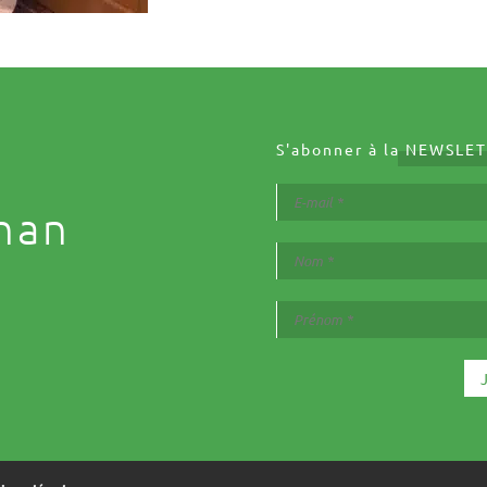
S'abonner à la
NEWSLET
nan