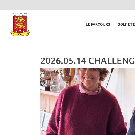
LE PARCOURS
GOLF ET 
2026.05.14 CHALLEN
15, Mai, 2026