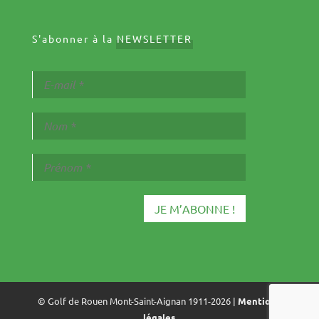
S'abonner à la
NEWSLETTER
© Golf de Rouen Mont-Saint-Aignan 1911-2026 |
Mentions
légales