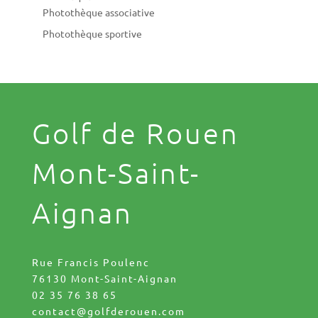
Photothèque associative
Photothèque sportive
Golf de Rouen
Mont-Saint-
Aignan
Rue Francis Poulenc
76130 Mont-Saint-Aignan
02 35 76 38 65
contact@golfderouen.com