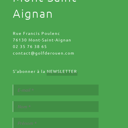
Aignan
Rue Francis Poulenc
76130 Mont-Saint-Aignan
02 35 76 38 65
contact@golfderouen.com
S'abonner à la
NEWSLETTER