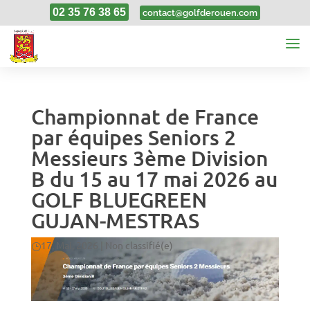
02 35 76 38 65
contact@golfderouen.com
Championnat de France
par équipes Seniors 2
Messieurs 3ème Division
B du 15 au 17 mai 2026 au
GOLF BLUEGREEN
GUJAN-MESTRAS
17, Mai, 2026
|
Non classifié(e)