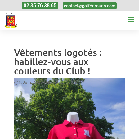
02 35 76 38 65
contact@golfderouen.com
Vêtements logotés :
habillez‑vous aux
couleurs du Club !
1, Juin, 2026
|
Non classifié(e)