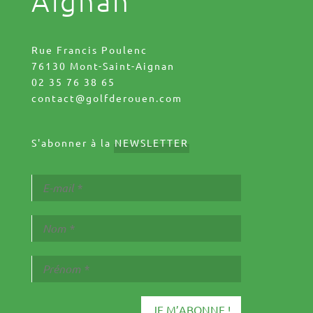
Aignan
Rue Francis Poulenc
76130 Mont-Saint-Aignan
02 35 76 38 65
contact@golfderouen.com
S'abonner à la
NEWSLETTER