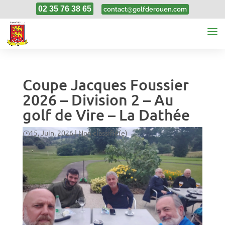
02 35 76 38 65
contact@golfderouen.com
Coupe Jacques Foussier
2026 – Division 2 – Au
golf de Vire – La Dathée
15, Juin, 2026
|
Non classifié(e)