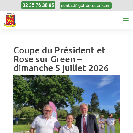
02 35 76 38 65
contact@golfderouen.com
Coupe du Président et
Rose sur Green –
dimanche 5 juillet 2026
6, Juil, 2026
|
Non classifié(e)