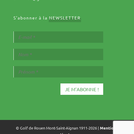
S'abonner à la
NEWSLETTER
© Golf de Rouen Mont-Saint-Aignan 1911-2026 |
Mentions