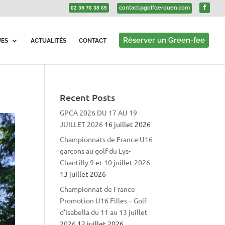
contact@golfderouen.com
02 35 76 38 65
Réserver un Green-fee
UES
ACTUALITÉS
CONTACT
Recent Posts
GPCA 2026 DU 17 AU 19
JUILLET 2026
16 juillet 2026
Championnats de France U16
garçons au golf du Lys-
Chantilly 9 et 10 juillet 2026
13 juillet 2026
Championnat de France
Promotion U16 Filles – Golf
d’Isabella du 11 au 13 juillet
2026
12 juillet 2026