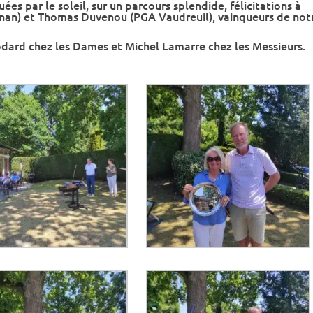
s par le soleil, sur un parcours splendide, félicitations à
nan) et Thomas Duvenou (PGA Vaudreuil), vainqueurs de not
odard chez les Dames et Michel Lamarre chez les Messieurs.