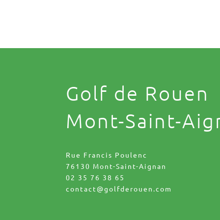
Golf de Rouen
Mont-Saint-Aig
Rue Francis Poulenc
76130 Mont-Saint-Aignan
02 35 76 38 65
contact@golfderouen.com