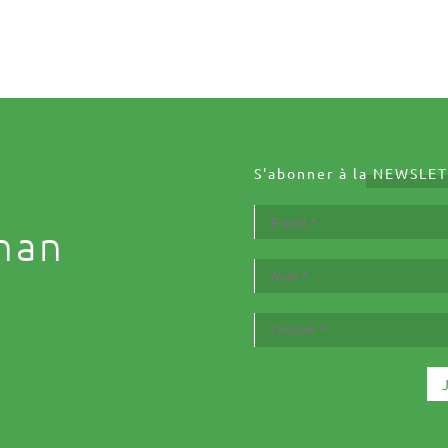
S'abonner à la
NEWSLET
nan