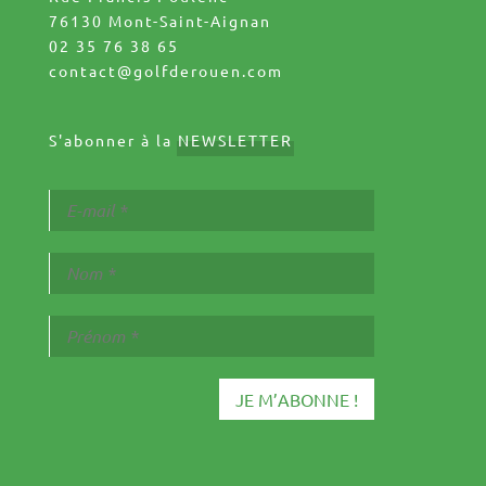
76130 Mont-Saint-Aignan
02 35 76 38 65
contact@golfderouen.com
S'abonner à la
NEWSLETTER