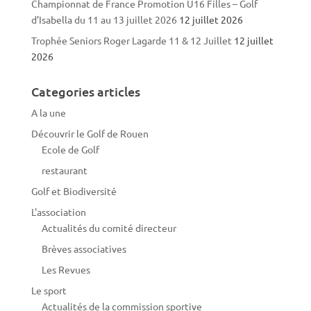
Championnat de France Promotion U16 Filles – Golf
d’Isabella du 11 au 13 juillet 2026
12 juillet 2026
Trophée Seniors Roger Lagarde 11 & 12 Juillet
12 juillet
2026
Categories articles
A la une
Découvrir le Golf de Rouen
Ecole de Golf
restaurant
Golf et Biodiversité
L'association
Actualités du comité directeur
Brèves associatives
Les Revues
Le sport
Actualités de la commission sportive