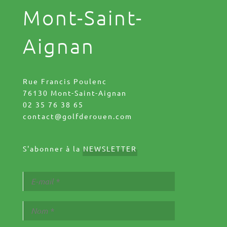
Mont-Saint-
Aignan
Rue Francis Poulenc
76130 Mont-Saint-Aignan
02 35 76 38 65
contact@golfderouen.com
S'abonner à la
NEWSLETTER