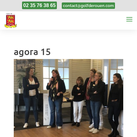
02 35 76 38 65
contact@golfderouen.com
agora 15
17, Oct, 2022