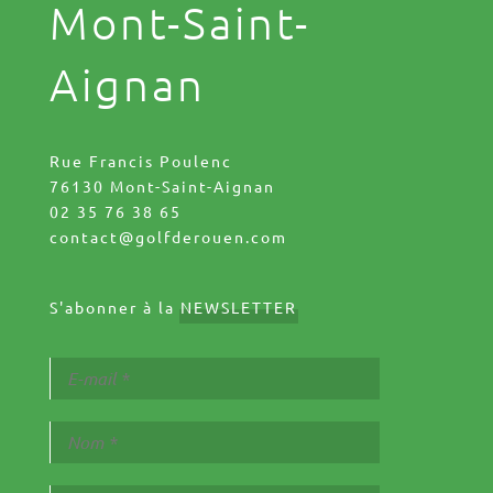
Mont-Saint-
Aignan
Rue Francis Poulenc
76130 Mont-Saint-Aignan
02 35 76 38 65
contact@golfderouen.com
S'abonner à la
NEWSLETTER