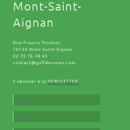
Mont-Saint-
Aignan
Rue Francis Poulenc
76130 Mont-Saint-Aignan
02 35 76 38 65
contact@golfderouen.com
S'abonner à la
NEWSLETTER