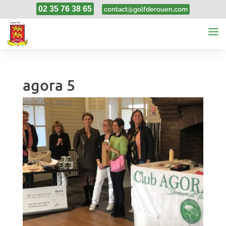
02 35 76 38 65
contact@golfderouen.com
agora 5
17, Oct, 2022