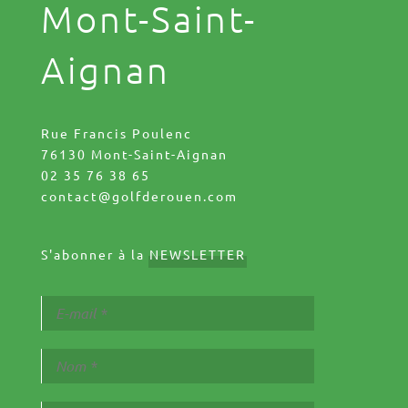
Mont-Saint-
Aignan
Rue Francis Poulenc
76130 Mont-Saint-Aignan
02 35 76 38 65
contact@golfderouen.com
S'abonner à la
NEWSLETTER