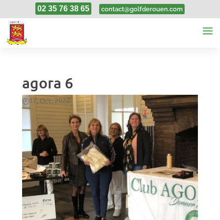
02 35 76 38 65
contact@golfderouen.com
agora 6
17, Oct, 2022