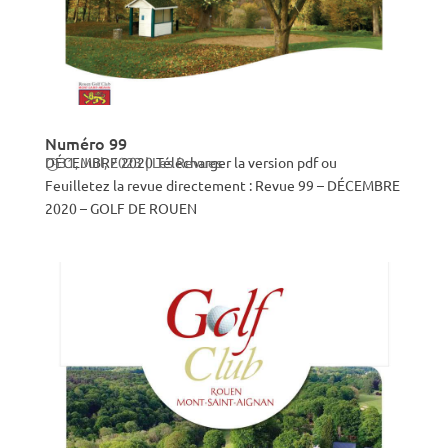
Numéro 99
DÉCEMBRE 2020 Télécharger la version pdf ou
31, Juil, 2023
|
Les Revues
Feuilletez la revue directement : Revue 99 – DÉCEMBRE
2020 – GOLF DE ROUEN