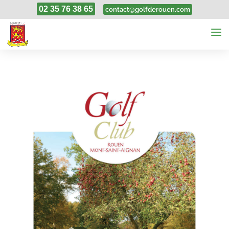
02 35 76 38 65
contact@golfderouen.com