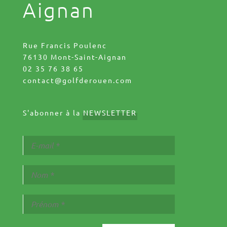
Aignan
Rue Francis Poulenc
76130 Mont-Saint-Aignan
02 35 76 38 65
contact@golfderouen.com
S'abonner à la
NEWSLETTER