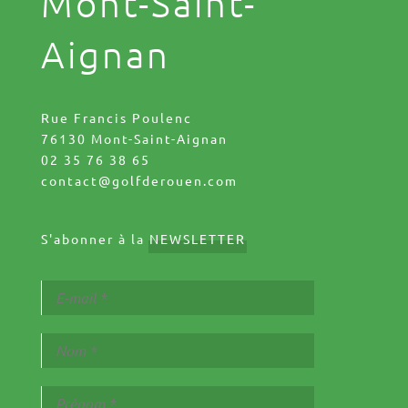
Mont-Saint-
Aignan
Rue Francis Poulenc
76130 Mont-Saint-Aignan
02 35 76 38 65
contact@golfderouen.com
S'abonner à la
NEWSLETTER