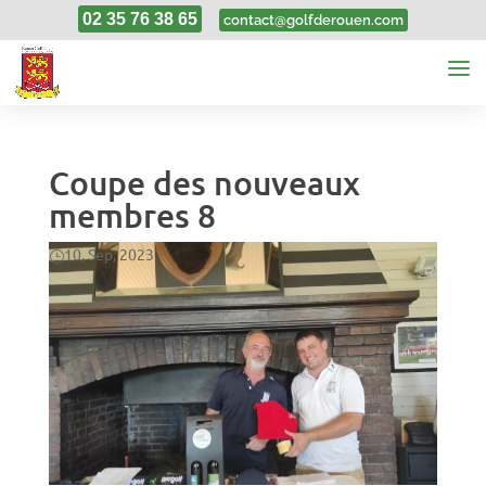
02 35 76 38 65
contact@golfderouen.com
Coupe des nouveaux
membres 8
10, Sep, 2023