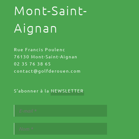
Mont-Saint-
Aignan
Rue Francis Poulenc
76130 Mont-Saint-Aignan
02 35 76 38 65
contact@golfderouen.com
S'abonner à la
NEWSLETTER