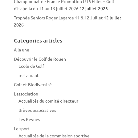
Championnat de France Promotion U16 Filles – Golf
d’Isabella du 11 au 13 juillet 2026
12 juillet 2026
Trophée Seniors Roger Lagarde 11 & 12 Juillet
12 juillet
2026
Categories articles
A la une
Découvrir le Golf de Rouen
Ecole de Golf
restaurant
Golf et Biodiversité
L'association
Actualités du comité directeur
Brèves associatives
Les Revues
Le sport
Actualités de la commission sportive