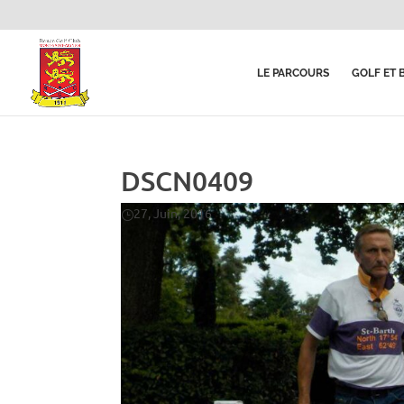
LE PARCOURS
GOLF ET 
DSCN0409
27, Juin, 2016