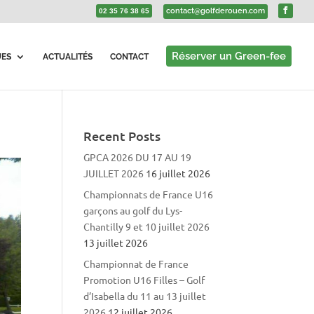
contact@golfderouen.com
02 35 76 38 65
Réserver un Green-fee
UES
ACTUALITÉS
CONTACT
Recent Posts
GPCA 2026 DU 17 AU 19
JUILLET 2026
16 juillet 2026
Championnats de France U16
garçons au golf du Lys-
Chantilly 9 et 10 juillet 2026
13 juillet 2026
Championnat de France
Promotion U16 Filles – Golf
d’Isabella du 11 au 13 juillet
2026
12 juillet 2026