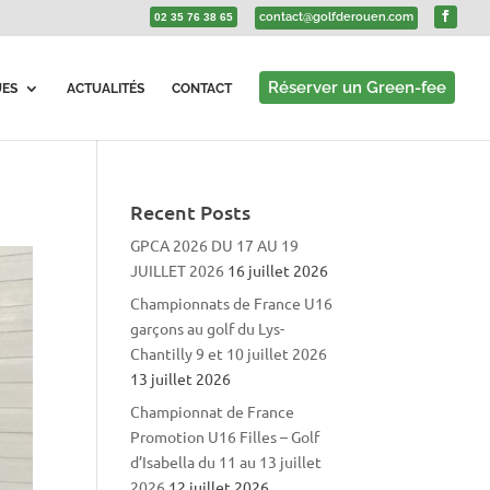
contact@golfderouen.com
02 35 76 38 65
Réserver un Green-fee
UES
ACTUALITÉS
CONTACT
Recent Posts
GPCA 2026 DU 17 AU 19
JUILLET 2026
16 juillet 2026
Championnats de France U16
garçons au golf du Lys-
Chantilly 9 et 10 juillet 2026
13 juillet 2026
Championnat de France
Promotion U16 Filles – Golf
d’Isabella du 11 au 13 juillet
2026
12 juillet 2026