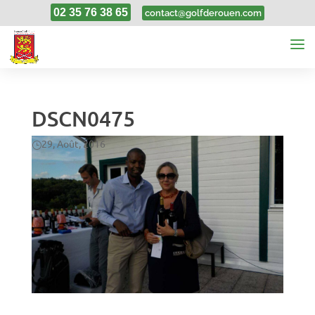
02 35 76 38 65
contact@golfderouen.com
DSCN0475
29, Août, 2016