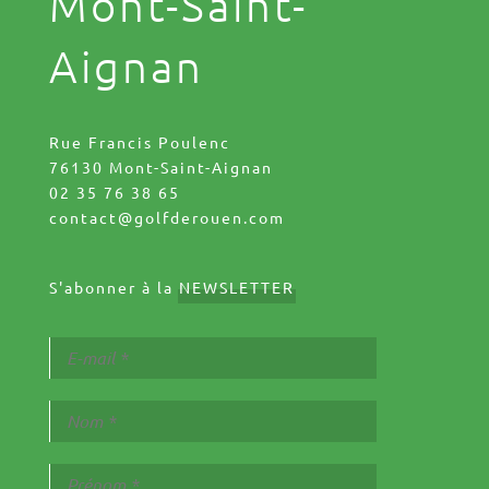
Mont-Saint-
Aignan
Rue Francis Poulenc
76130 Mont-Saint-Aignan
02 35 76 38 65
contact@golfderouen.com
S'abonner à la
NEWSLETTER