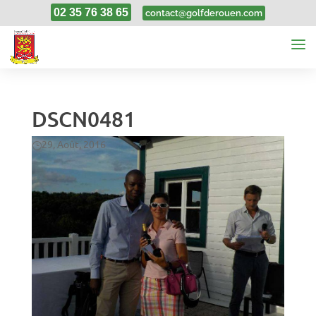
02 35 76 38 65
contact@golfderouen.com
DSCN0481
29, Août, 2016