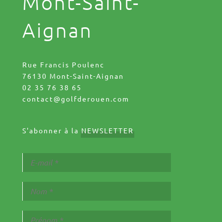
Mont-Saint-
Aignan
Rue Francis Poulenc
76130 Mont-Saint-Aignan
02 35 76 38 65
contact@golfderouen.com
S'abonner à la
NEWSLETTER