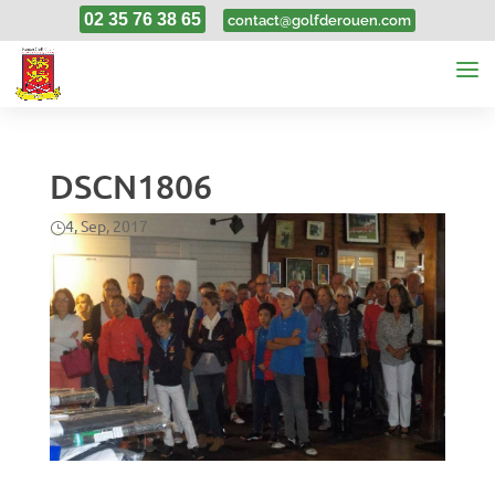
02 35 76 38 65
contact@golfderouen.com
DSCN1806
4, Sep, 2017