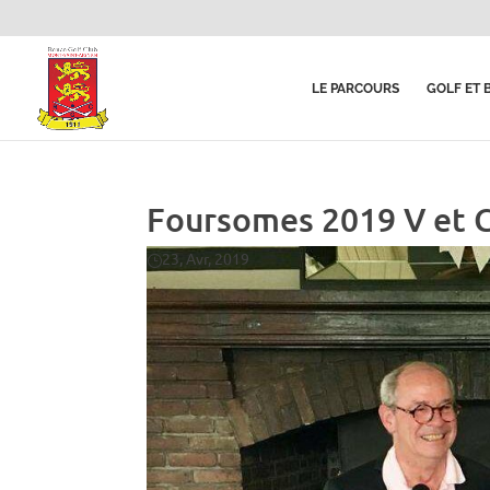
LE PARCOURS
GOLF ET 
Foursomes 2019 V et C
23, Avr, 2019