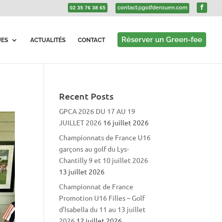
contact@golfderouen.com
02 35 76 38 65
Réserver un Green-fee
UES
ACTUALITÉS
CONTACT
Recent Posts
GPCA 2026 DU 17 AU 19
JUILLET 2026
16 juillet 2026
Championnats de France U16
garçons au golf du Lys-
Chantilly 9 et 10 juillet 2026
13 juillet 2026
Championnat de France
Promotion U16 Filles – Golf
d’Isabella du 11 au 13 juillet
2026
12 juillet 2026