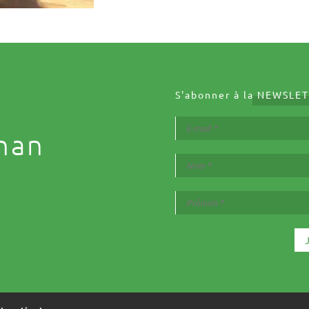
S'abonner à la
NEWSLET
nan