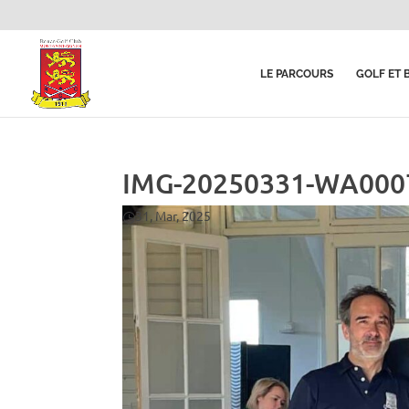
LE PARCOURS
GOLF ET 
IMG-20250331-WA000
31, Mar, 2025