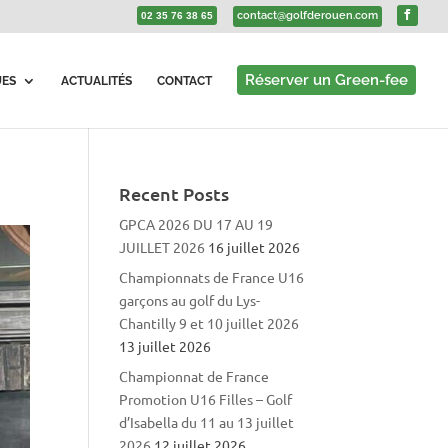
contact@golfderouen.com
02 35 76 38 65
Réserver un Green-fee
UES
ACTUALITÉS
CONTACT
Recent Posts
GPCA 2026 DU 17 AU 19
JUILLET 2026
16 juillet 2026
Championnats de France U16
garçons au golf du Lys-
Chantilly 9 et 10 juillet 2026
13 juillet 2026
Championnat de France
Promotion U16 Filles – Golf
d’Isabella du 11 au 13 juillet
2026
12 juillet 2026