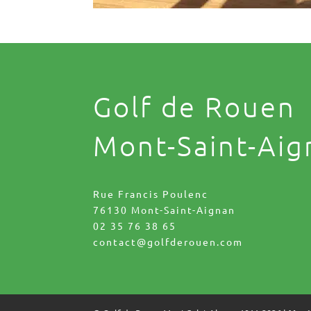
Golf de Rouen
Mont-Saint-Aig
Rue Francis Poulenc
76130 Mont-Saint-Aignan
02 35 76 38 65
contact@golfderouen.com