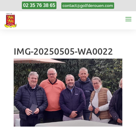
02 35 76 38 65
contact@golfderouen.com
IMG-20250505-WA0022
5, Mai, 2025