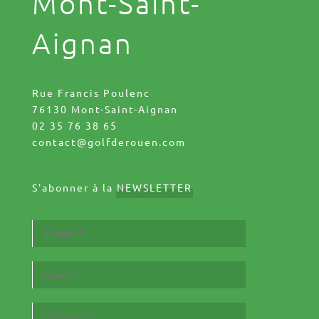
Mont-Saint-
Aignan
Rue Francis Poulenc
76130 Mont-Saint-Aignan
02 35 76 38 65
contact@golfderouen.com
S'abonner à la
NEWSLETTER