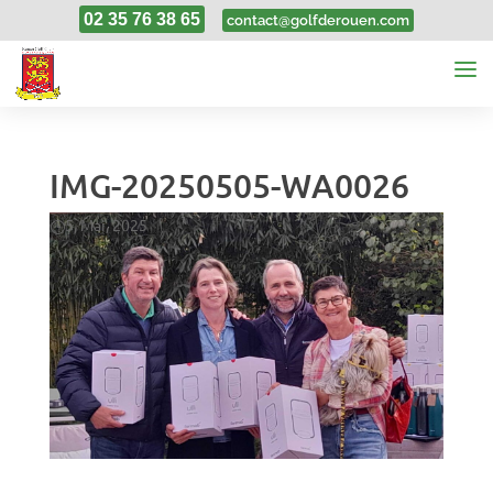
02 35 76 38 65
contact@golfderouen.com
IMG-20250505-WA0026
5, Mai, 2025