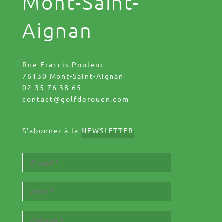
Mont-Saint-
Aignan
Rue Francis Poulenc
76130 Mont-Saint-Aignan
02 35 76 38 65
contact@golfderouen.com
S'abonner à la
NEWSLETTER