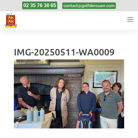
02 35 76 38 65
contact@golfderouen.com
IMG-20250511-WA0009
11, Mai, 2025