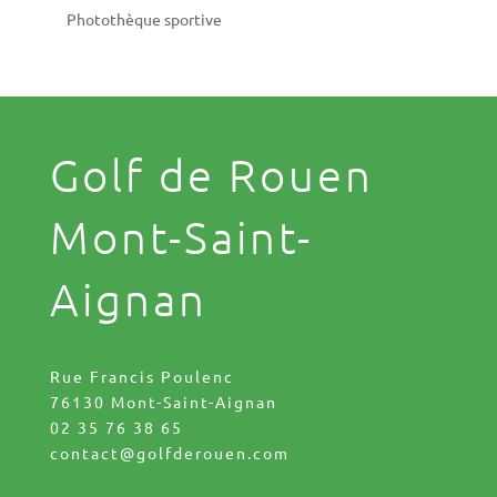
Photothèque sportive
Golf de Rouen
Mont-Saint-
Aignan
Rue Francis Poulenc
76130 Mont-Saint-Aignan
02 35 76 38 65
contact@golfderouen.com