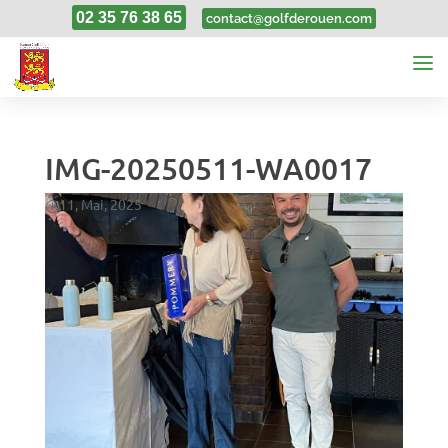
02 35 76 38 65
contact@golfderouen.com
IMG-20250511-WA0017
11, Mai, 2025