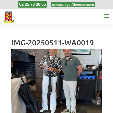
02 35 76 38 65
contact@golfderouen.com
IMG-20250511-WA0019
11, Mai, 2025