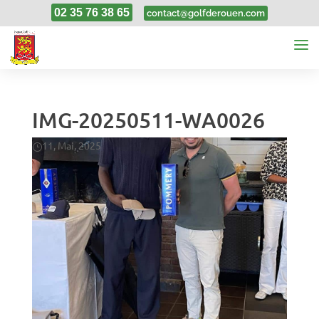
02 35 76 38 65
contact@golfderouen.com
IMG-20250511-WA0026
11, Mai, 2025