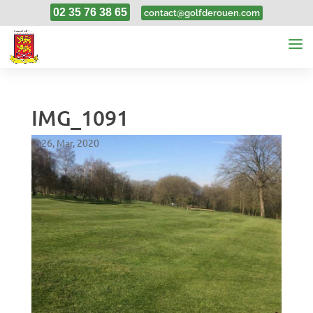
02 35 76 38 65
contact@golfderouen.com
IMG_1091
26, Mar, 2020