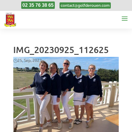
02 35 76 38 65
contact@golfderouen.com
IMG_20230925_112625
25, Sep, 2023