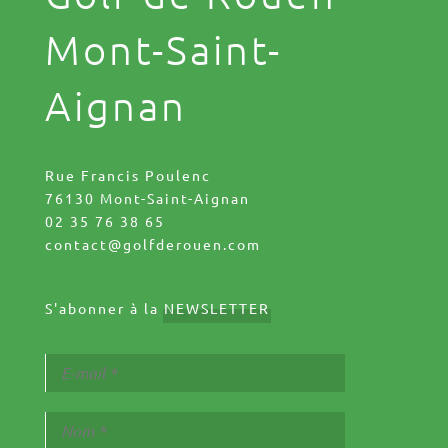
Mont-Saint-
Aignan
Rue Francis Poulenc
76130 Mont-Saint-Aignan
02 35 76 38 65
contact@golfderouen.com
S'abonner à la
NEWSLETTER