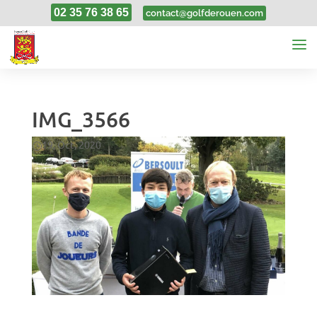
02 35 76 38 65
contact@golfderouen.com
IMG_3566
19, Oct, 2020