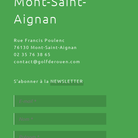
Mont-Saint-
Aignan
Rue Francis Poulenc
76130 Mont-Saint-Aignan
02 35 76 38 65
contact@golfderouen.com
S'abonner à la
NEWSLETTER