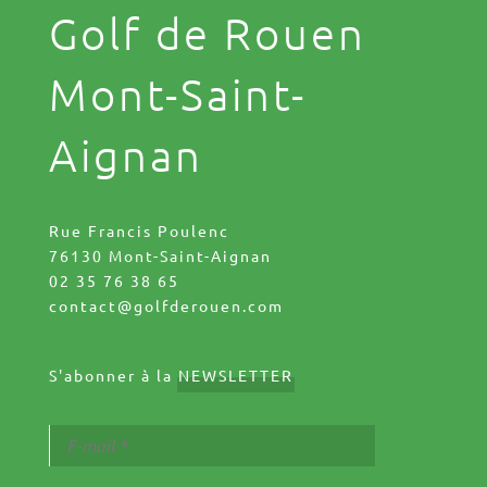
Golf de Rouen
Mont-Saint-
Aignan
Rue Francis Poulenc
76130 Mont-Saint-Aignan
02 35 76 38 65
contact@golfderouen.com
S'abonner à la
NEWSLETTER