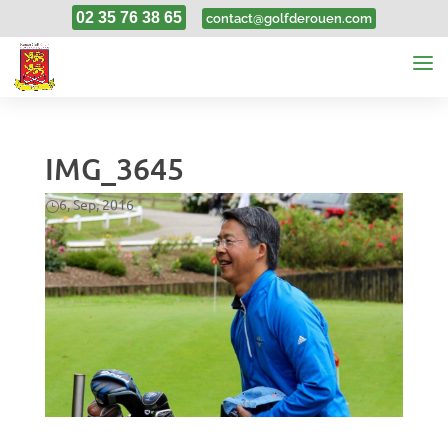
02 35 76 38 65
contact@golfderouen.com
IMG_3645
6, Sep, 2016