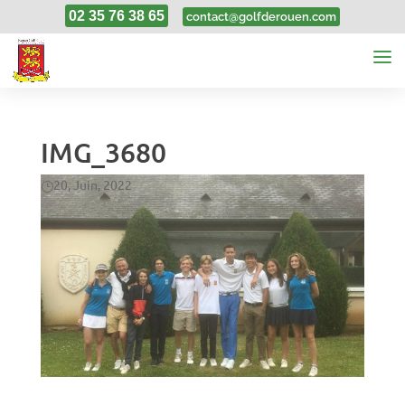
02 35 76 38 65
contact@golfderouen.com
IMG_3680
20, Juin, 2022