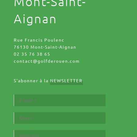
Mont-Saint-
Aignan
Rue Francis Poulenc
76130 Mont-Saint-Aignan
02 35 76 38 65
contact@golfderouen.com
S'abonner à la
NEWSLETTER