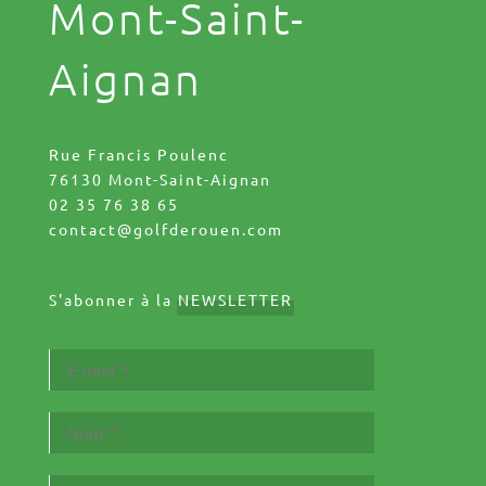
Mont-Saint-
Aignan
Rue Francis Poulenc
76130 Mont-Saint-Aignan
02 35 76 38 65
contact@golfderouen.com
S'abonner à la
NEWSLETTER