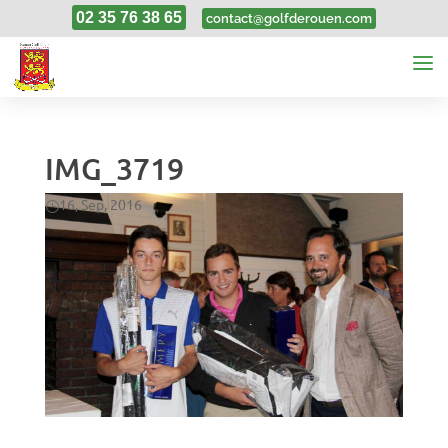
02 35 76 38 65
contact@golfderouen.com
IMG_3719
16, Sep, 2016