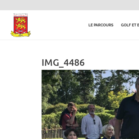
LE PARCOURS
GOLF ET 
IMG_4486
30, Mai, 2023