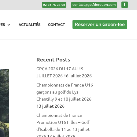
contact@golfderouen.com
02 35 76 38 65
Réserver un Green-fee
UES
ACTUALITÉS
CONTACT
Recent Posts
GPCA 2026 DU 17 AU 19
JUILLET 2026
16 juillet 2026
Championnats de France U16
garçons au golf du Lys-
Chantilly 9 et 10 juillet 2026
13 juillet 2026
Championnat de France
Promotion U16 Filles – Golf
d’Isabella du 11 au 13 juillet
2026
12 juillet 2026