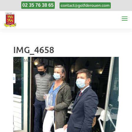
02 35 76 38 65
contact@golfderouen.com
IMG_4658
25, Mai, 2021