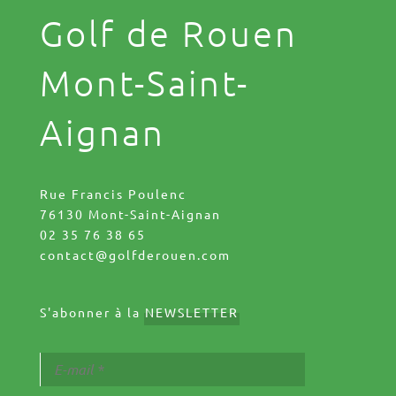
Golf de Rouen
Mont-Saint-
Aignan
Rue Francis Poulenc
76130 Mont-Saint-Aignan
02 35 76 38 65
contact@golfderouen.com
S'abonner à la
NEWSLETTER