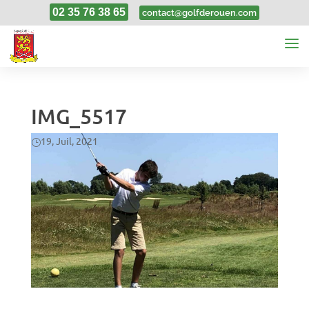
02 35 76 38 65
contact@golfderouen.com
IMG_5517
19, Juil, 2021