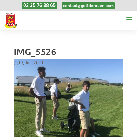
02 35 76 38 65
contact@golfderouen.com
IMG_5526
19, Juil, 2021