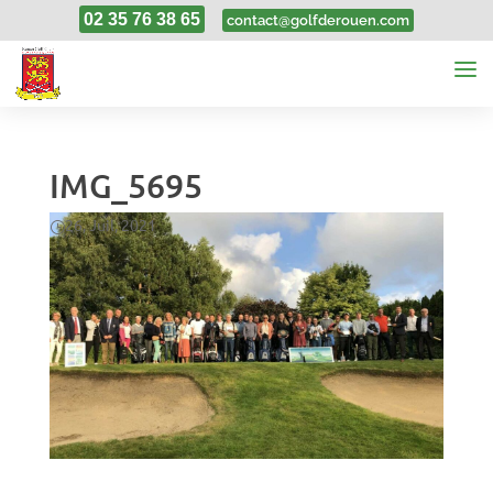
02 35 76 38 65
contact@golfderouen.com
IMG_5695
26, Juil, 2021