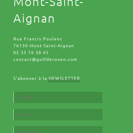
Mont-Saint-
Aignan
Rue Francis Poulenc
76130 Mont-Saint-Aignan
02 35 76 38 65
contact@golfderouen.com
S'abonner à la
NEWSLETTER