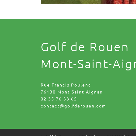
Golf de Rouen
Mont-Saint-Aig
Rue Francis Poulenc
76130 Mont-Saint-Aignan
02 35 76 38 65
contact@golfderouen.com