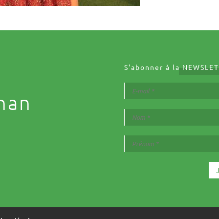
S'abonner à la
NEWSLET
nan