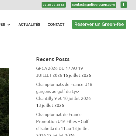
contact@golfderouen.com
02 35 76 38 65
Réserver un Green-fee
UES
ACTUALITÉS
CONTACT
Recent Posts
GPCA 2026 DU 17 AU 19
JUILLET 2026
16 juillet 2026
Championnats de France U16
garçons au golf du Lys-
Chantilly 9 et 10 juillet 2026
13 juillet 2026
Championnat de France
Promotion U16 Filles – Golf
d’Isabella du 11 au 13 juillet
2026
12 juillet 2026