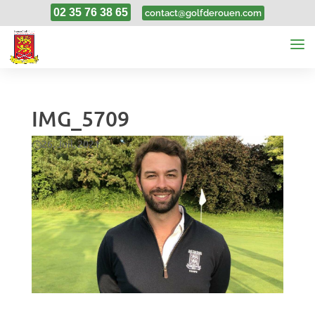
02 35 76 38 65
contact@golfderouen.com
IMG_5709
26, Juil, 2021