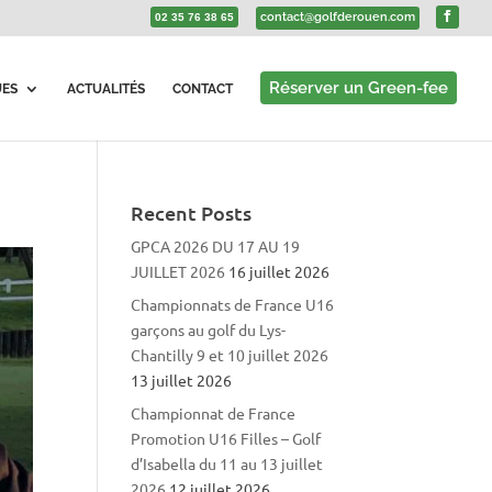
contact@golfderouen.com
02 35 76 38 65
Réserver un Green-fee
UES
ACTUALITÉS
CONTACT
Recent Posts
GPCA 2026 DU 17 AU 19
JUILLET 2026
16 juillet 2026
Championnats de France U16
garçons au golf du Lys-
Chantilly 9 et 10 juillet 2026
13 juillet 2026
Championnat de France
Promotion U16 Filles – Golf
d’Isabella du 11 au 13 juillet
2026
12 juillet 2026