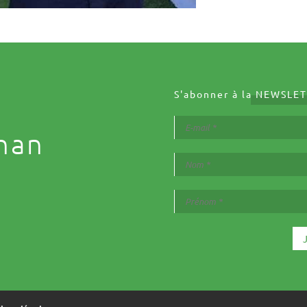
S'abonner à la
NEWSLET
nan