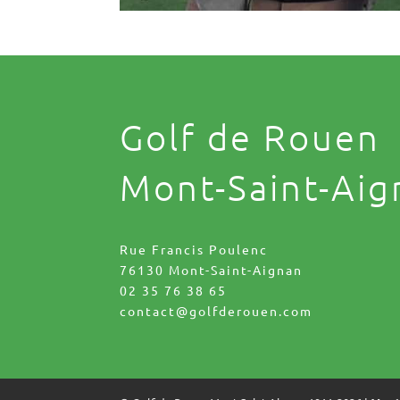
Golf de Rouen
Mont-Saint-Aig
Rue Francis Poulenc
76130 Mont-Saint-Aignan
02 35 76 38 65
contact@golfderouen.com