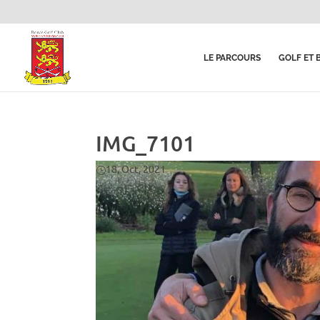
LE PARCOURS
GOLF ET 
IMG_7101
18, Oct, 2021