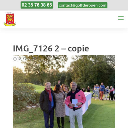
02 35 76 38 65
contact@golfderouen.com
IMG_7126 2 – copie
18, Oct, 2021